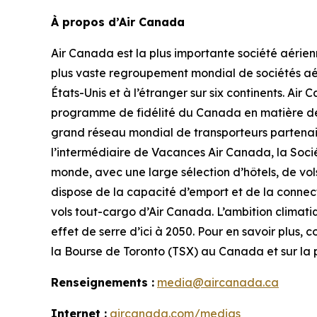
À propos d’Air Canada
Air Canada est la plus importante société aérie
plus vaste regroupement mondial de sociétés aér
États-Unis et à l’étranger sur six continents. Ai
programme de fidélité du Canada en matière de 
grand réseau mondial de transporteurs partenaire
l’intermédiaire de Vacances Air Canada, la Soci
monde, avec une large sélection d’hôtels, de vols
dispose de la capacité d’emport et de la connect
vols tout-cargo d’Air Canada. L’ambition climati
effet de serre d’ici à 2050. Pour en savoir plus, c
la Bourse de Toronto (TSX) au Canada et sur la
Renseignements :
media@aircanada.ca
Internet :
aircanada.com/medias