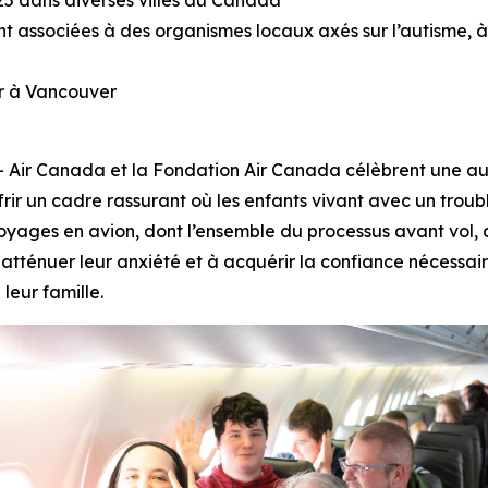
25 dans diverses villes au Canada
 associées à des organismes locaux axés sur l’autisme, à d
er à Vancouver
ir Canada et la Fondation Air Canada célèbrent une aut
offrir un cadre rassurant où les enfants vivant avec un tro
oyages en avion, dont l’ensemble du processus avant vol, 
i à atténuer leur anxiété et à acquérir la confiance nécessa
leur famille.