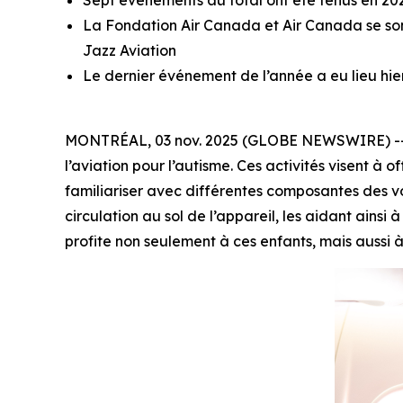
Sept événements au total ont été tenus en 20
La Fondation Air Canada et Air Canada se sont
Jazz Aviation
Le dernier événement de l’année a eu lieu hi
MONTRÉAL, 03 nov. 2025 (GLOBE NEWSWIRE) -- A
l’aviation pour l’autisme. Ces activités visent à 
familiariser avec différentes composantes des v
circulation au sol de l’appareil, les aidant ains
profite non seulement à ces enfants, mais aussi à 