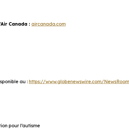
’Air Canada :
aircanada.com
ponible au :
https://www.globenewswire.com/NewsRoom
tion pour l’autisme