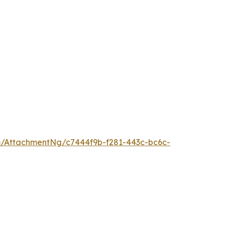
/AttachmentNg/c7444f9b-f281-443c-bc6c-