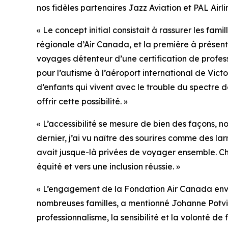
nos fidèles partenaires Jazz Aviation et PAL Airl
« Le concept initial consistait à rassurer les fa
régionale d’Air Canada, et la première à présente
voyages détenteur d’une certification de profes
pour l’autisme à l’aéroport international de Vi
d’enfants qui vivent avec le trouble du spectre
offrir cette possibilité. »
« L’accessibilité se mesure de bien des façons, 
dernier, j’ai vu naître des sourires comme des lar
avait jusque-là privées de voyager ensemble. Cha
équité et vers une inclusion réussie. »
« L’engagement de la Fondation Air Canada enver
nombreuses familles, a mentionné Johanne Potvi
professionnalisme, la sensibilité et la volonté de