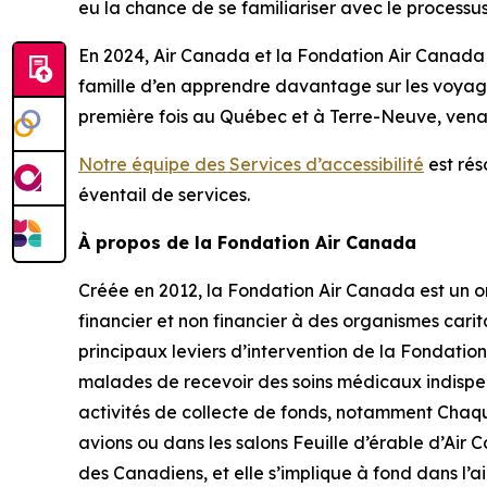
eu la chance de se familiariser avec le processu
En 2024, Air Canada et la Fondation Air Canada o
famille d’en apprendre davantage sur les voyage
première fois au Québec et à Terre-Neuve, venant
Notre équipe des Services d’accessibilité
est rés
éventail de services.
À propos de la Fondation Air Canada
Créée en 2012, la Fondation Air Canada est un org
financier et non financier à des organismes cari
principaux leviers d’intervention de la Fondatio
malades de recevoir des soins médicaux indispens
activités de collecte de fonds, notamment Chaque 
avions ou dans les salons Feuille d’érable d’Air 
des Canadiens, et elle s’implique à fond dans l’a