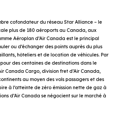
mbre cofondateur du réseau Star Alliance – le
scale plus de 180 aéroports au Canada, aux
gramme Aéroplan d’Air Canada est le principal
uler ou d’échanger des points auprès du plus
ants, hôteliers et de location de véhicules. Par
 pour des centaines de destinations dans le
 Air Canada Cargo, division fret d’Air Canada,
 continents au moyen des vols passagers et des
re à l’atteinte de zéro émission nette de gaz à
tions d’Air Canada se négocient sur le marché à