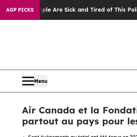
ople Are Sick and Tired of This Politics of Hatre
AGP PICKS
Menu
Air Canada et la Fondat
partout au pays pour les