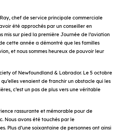
na Ray, chef de service principale commerciale
 avoir été approchés par un conseiller en
 mis sur pied la première Journée de l’aviation
 de cette année a démontré que les familles
avion, et nous sommes heureux de pouvoir leur
 Society of Newfoundland & Labrador. Le 5 octobre
 qu’elles venaient de franchir un obstacle qui les
res, c’est un pas de plus vers une véritable
périence rassurante et mémorable pour de
c. Nous avons été touchés par le
tes. Plus d’une soixantaine de personnes ont ainsi