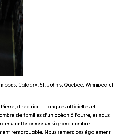
mloops, Calgary, St. John’s, Québec, Winnipeg et
ierre, directrice – Langues officielles et
ombre de familles d’un océan à l’autre, et nous
soutenu cette année un si grand nombre
implement remarquable. Nous remercions également