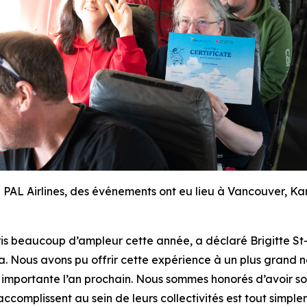
 PAL Airlines, des événements ont eu lieu à Vancouver, Ka
ris beaucoup d’ampleur cette année, a déclaré Brigitte St-P
. Nous avons pu offrir cette expérience à un plus grand n
e importante l’an prochain. Nous sommes honorés d’avoir 
ls accomplissent au sein de leurs collectivités est tout s