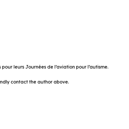
our leurs Journées de l’aviation pour l’autisme.
 kindly contact the author above.