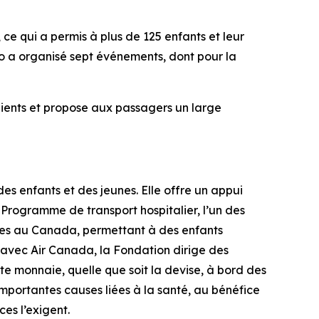
ce qui a permis à plus de 125 enfants et leur
o a organisé sept événements, dont pour la
lients et propose aux passagers un large
es enfants et des jeunes. Elle offre un appui
 Programme de transport hospitalier, l’un des
iques au Canada, permettant à des enfants
n avec Air Canada, la Fondation dirige des
ite monnaie, quelle que soit la devise, à bord des
importantes causes liées à la santé, au bénéfice
es l’exigent.