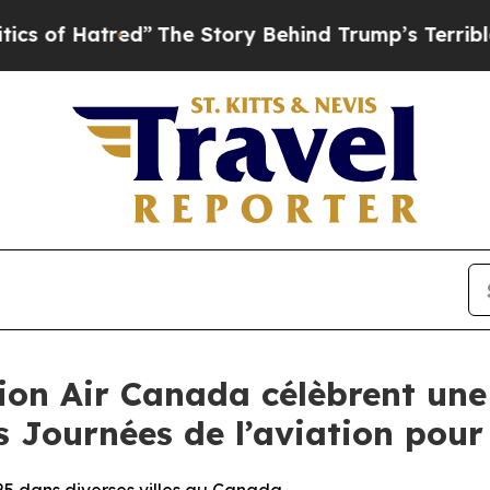
d”
The Story Behind Trump’s Terrible Approval R
ion Air Canada célèbrent une
 Journées de l’aviation pour