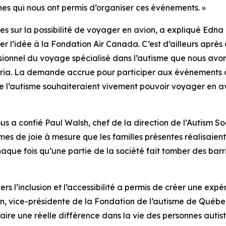
ines qui nous ont permis d’organiser ces événements. »
milles sur la possibilité de voyager en avion, a expliqué Ed
r l’idée à la Fondation Air Canada. C’est d’ailleurs après
sionnel du voyage spécialisé dans l’autisme que nous avons
ctoria. La demande accrue pour participer aux événements
 de l’autisme souhaiteraient vivement pouvoir voyager en 
nous a confié Paul Walsh, chef de la direction de l’Autism
mes de joie à mesure que les familles présentes réalisaient
que fois qu’une partie de la société fait tomber des barriè
s l’inclusion et l’accessibilité a permis de créer une ex
n, vice-présidente de la Fondation de l’autisme de Québe
 faire une réelle différence dans la vie des personnes autis